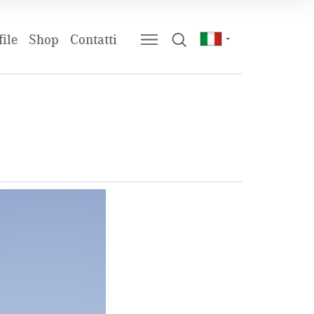
ile
Shop
Contatti