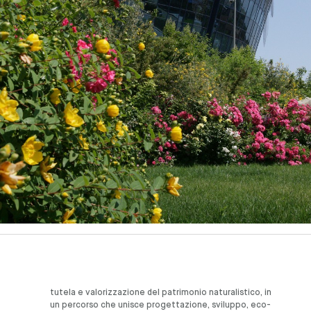
tutela e valorizzazione del patrimonio naturalistico, in
un percorso che unisce progettazione, sviluppo, eco-