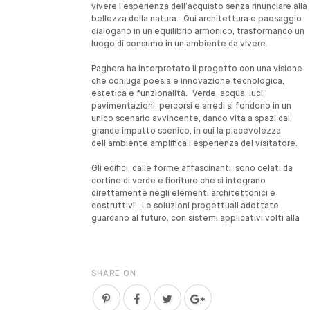
vivere l’esperienza dell’acquisto senza rinunciare alla
bellezza della natura. Qui architettura e paesaggio
dialogano in un equilibrio armonico, trasformando un
luogo di consumo in un ambiente da vivere.
Paghera ha interpretato il progetto con una visione
che coniuga poesia e innovazione tecnologica,
estetica e funzionalità. Verde, acqua, luci,
pavimentazioni, percorsi e arredi si fondono in un
unico scenario avvincente, dando vita a spazi dal
grande impatto scenico, in cui la piacevolezza
dell’ambiente amplifica l’esperienza del visitatore.
Gli edifici, dalle forme affascinanti, sono celati da
cortine di verde e fioriture che si integrano
direttamente negli elementi architettonici e
costruttivi. Le soluzioni progettuali adottate
guardano al futuro, con sistemi applicativi volti alla
SHARE ON