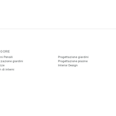
GORIE
ni Pensili
Progettazione giardini
zzazione giardini
Progettazione piscine
zze
Interior Design
 di interni