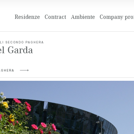
Residenze
Contract
Ambiente
Company prof
ALI SECONDO PAGHERA
el Garda
 PAGHERA