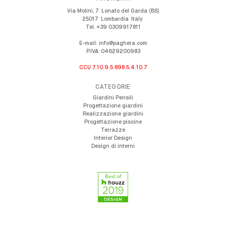
Via Molini, 7
Lonato del Garda (BS)
25017
Lombardia
Italy
Tel.
+39 0309917811
E-mail:
info@paghera.com
P.IVA:
04629200983
CCU 7.10.9.5.898.5.4.10.7
CATEGORIE
Giardini Pensili
Progettazione giardini
Realizzazione giardini
Progettazione piscine
Terrazze
Interior Design
Design di interni