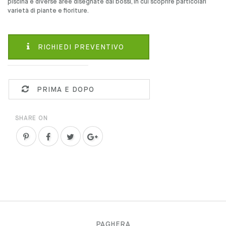
piscina e diverse aree disegnate dai bossi, in cui scoprire particolari
varietà di piante e fioriture.
RICHIEDI PREVENTIVO
PRIMA E DOPO
SHARE ON
PAGHERA