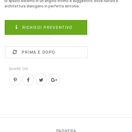
lo spazio esterno in un angolo intimo e suggestivo, dove natura e
architettura dialogano in perfetta sintonia.
RICHIEDI PREVENTIVO
PRIMA E DOPO
SHARE ON
PAGHERA