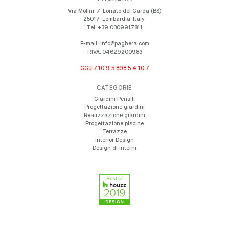
Via Molini, 7
Lonato del Garda (BS)
25017
Lombardia
Italy
Tel.
+39 0309917811
E-mail:
info@paghera.com
P.IVA:
04629200983
CCU 7.10.9.5.898.5.4.10.7
CATEGORIE
Giardini Pensili
Progettazione giardini
Realizzazione giardini
Progettazione piscine
Terrazze
Interior Design
Design di interni