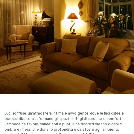
Luci soffuse, un’atmosfera intima e avvolgente, dove le luci calde e
ben distribuite trasformano gli spazi in rifugi di serenità e comfort.
Lampade da tavolo, candelabri e punti luce discreti creano giochi di
ombre e riflessi che donano profondità e carattere agli ambienti,