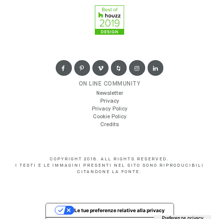
ON LINE COMMUNITY
Newsletter
Privacy
Privacy Policy
Cookie Policy
Credits
COPYRIGHT 2018. ALL RIGHTS RESERVED.
I TESTI E LE IMMAGINI PRESENTI NEL SITO SONO RIPRODUCIBILI
CITANDONE LA FONTE.
Le tue preferenze relative alla privacy