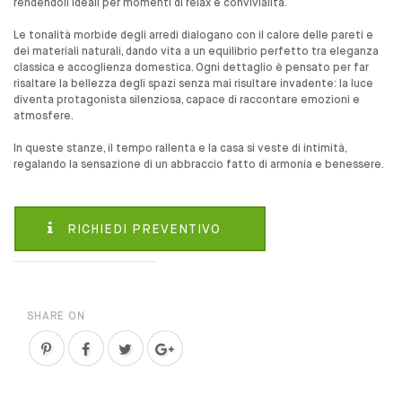
rendendoli ideali per momenti di relax e convivialità.
Le tonalità morbide degli arredi dialogano con il calore delle pareti e
dei materiali naturali, dando vita a un equilibrio perfetto tra eleganza
classica e accoglienza domestica. Ogni dettaglio è pensato per far
risaltare la bellezza degli spazi senza mai risultare invadente: la luce
diventa protagonista silenziosa, capace di raccontare emozioni e
atmosfere.
In queste stanze, il tempo rallenta e la casa si veste di intimità,
regalando la sensazione di un abbraccio fatto di armonia e benessere.
RICHIEDI PREVENTIVO
SHARE ON