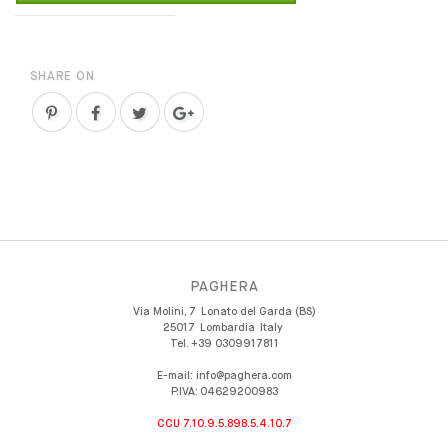
SHARE ON
PAGHERA
Via Molini, 7
Lonato del Garda (BS)
25017
Lombardia
Italy
Tel.
+39 0309917811
E-mail:
info@paghera.com
P.IVA:
04629200983
CCU 7.10.9.5.898.5.4.10.7