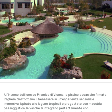
All’interno dell’iconico Piramide di Vienna, le piscine oceaniche firmate
Paghera trasformano il benessere in un’esperienza sensoriale
immersiva. Ispirate alle lagune tropicali e progettate con maestria
paesaggistica, le vasche si integrano perfettamente con