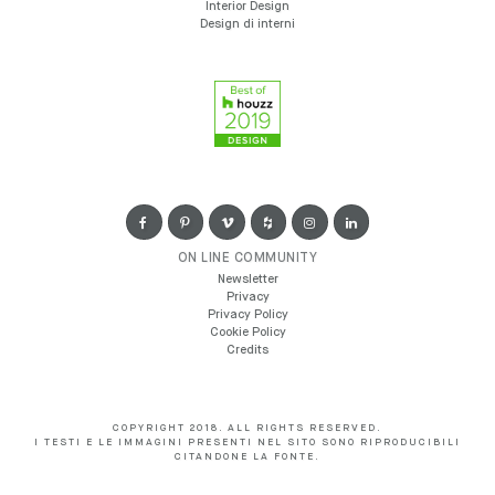
Interior Design
Design di interni
ON LINE COMMUNITY
Newsletter
Privacy
Privacy Policy
Cookie Policy
Credits
COPYRIGHT 2018. ALL RIGHTS RESERVED.
I TESTI E LE IMMAGINI PRESENTI NEL SITO SONO RIPRODUCIBILI
CITANDONE LA FONTE.