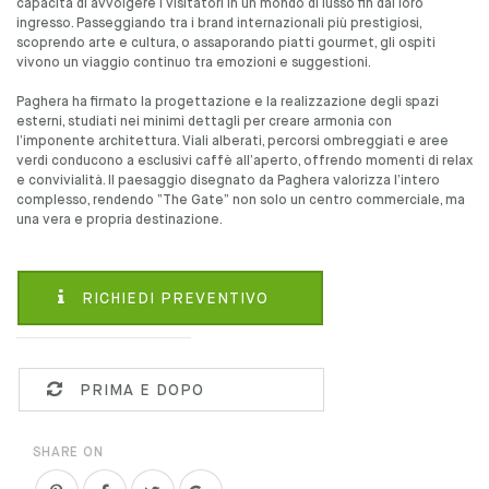
capacità di avvolgere i visitatori in un mondo di lusso fin dal loro
ingresso. Passeggiando tra i brand internazionali più prestigiosi,
scoprendo arte e cultura, o assaporando piatti gourmet, gli ospiti
vivono un viaggio continuo tra emozioni e suggestioni.
Paghera ha firmato la progettazione e la realizzazione degli spazi
esterni, studiati nei minimi dettagli per creare armonia con
l’imponente architettura. Viali alberati, percorsi ombreggiati e aree
verdi conducono a esclusivi caffè all’aperto, offrendo momenti di relax
e convivialità. Il paesaggio disegnato da Paghera valorizza l’intero
complesso, rendendo “The Gate” non solo un centro commerciale, ma
una vera e propria destinazione.
RICHIEDI PREVENTIVO
PRIMA E DOPO
SHARE ON