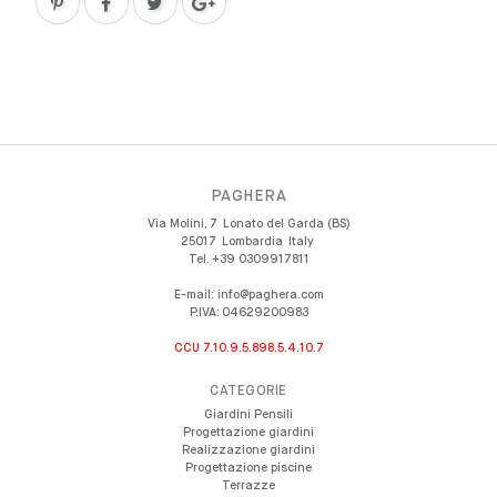
PAGHERA
Via Molini, 7
Lonato del Garda (BS)
25017
Lombardia
Italy
Tel.
+39 0309917811
E-mail:
info@paghera.com
P.IVA:
04629200983
CCU 7.10.9.5.898.5.4.10.7
CATEGORIE
Giardini Pensili
Progettazione giardini
Realizzazione giardini
Progettazione piscine
Terrazze