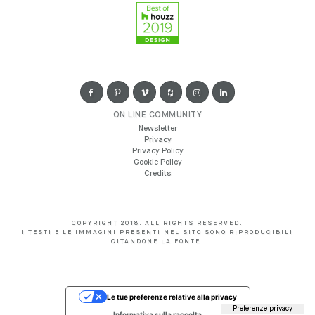
ON LINE COMMUNITY
Newsletter
Privacy
Privacy Policy
Cookie Policy
Credits
COPYRIGHT 2018. ALL RIGHTS RESERVED.
I TESTI E LE IMMAGINI PRESENTI NEL SITO SONO RIPRODUCIBILI
CITANDONE LA FONTE.
Le tue preferenze relative alla privacy
Informativa sulla raccolta