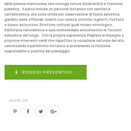
della pianura mantovana, che coniuga natura, biodiversità e fruizione
pubblica. Il parco include un percorso botanico con sentieri e
cartellonistica, una zona umida per osservazione di fauna selvatica,
giardino delle officinali, roseto con varietà storiche, laghetti, frutteto
e bosco autoctono. Strutture culturali quali museo etnologico,
biblioteca naturalistica e aula multimediale arricchiscono le funzioni
educative del luogo. Con la propria esperienza, Paghera si impegna a
proporre interventi verdi che rispettino la vocazione naturale del sito,
valorizzando il patrimonio botanico e sostenendo la fruizione
responsabile e poetica del paesaggio.
RICHIEDI PREVENTIVO
SHARE ON