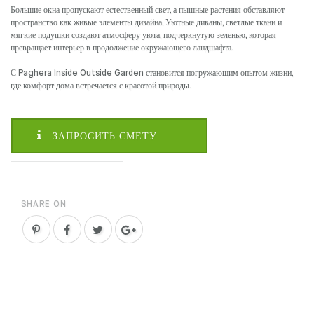
Большие окна пропускают естественный свет, а пышные растения обставляют
пространство как живые элементы дизайна. Уютные диваны, светлые ткани и
мягкие подушки создают атмосферу уюта, подчеркнутую зеленью, которая
превращает интерьер в продолжение окружающего ландшафта.
С Paghera Inside Outside Garden становится погружающим опытом жизни,
где комфорт дома встречается с красотой природы.
ЗАПРОСИТЬ СМЕТУ
SHARE ON