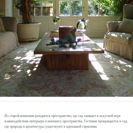
Из старой конюшни рождается пространство, где сад оживает в искусной игре
взаимодействия интерьера и внешнего пространства. Гостиная превращается в сад,
где природа и архитектура существуют в идеальной гармонии.