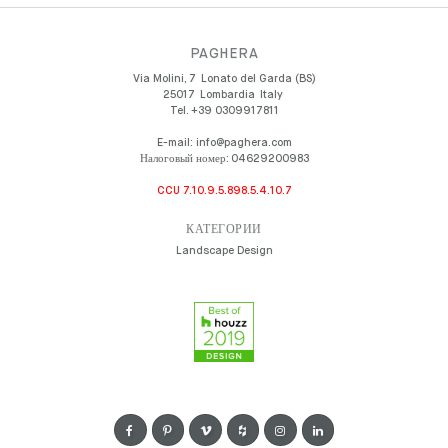
PAGHERA
Via Molini, 7
Lonato del Garda (BS)
25017
Lombardia
Italy
Tel.
+39 0309917811
E-mail:
info@paghera.com
Налоговый номер:
04629200983
CCU 7.10.9.5.898.5.4.10.7
КАТЕГОРИИ
Landscape Design