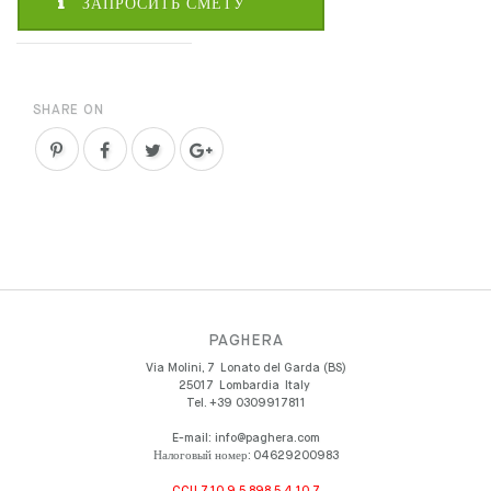
ЗАПРОСИТЬ СМЕТУ
SHARE ON
PAGHERA
Via Molini, 7
Lonato del Garda (BS)
25017
Lombardia
Italy
Tel.
+39 0309917811
E-mail:
info@paghera.com
Налоговый номер:
04629200983
CCU 7.10.9.5.898.5.4.10.7