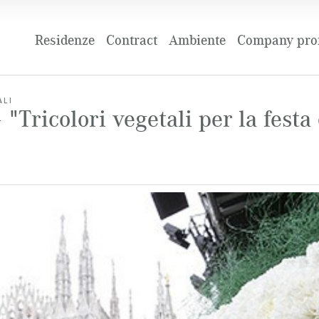
Residenze
Contract
Ambiente
Company prof
ALI
Tricolori vegetali per la festa