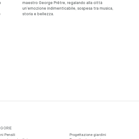
n
maestro George Prêtre, regalando alla città
un’emozione indimenticabile, sospesa tra musica,
e
storia e bellezza.
GORIE
ni Pensili
Progettazione giardini