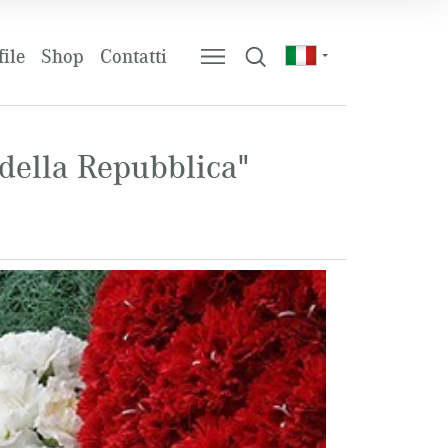
ile
Shop
Contatti
 della Repubblica"