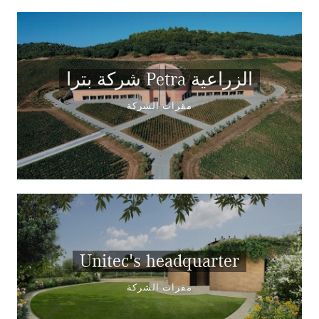
شركة بترا Petra الزراعية
مقرات الشركة
Unitec's headquarter
مقرات الشركة