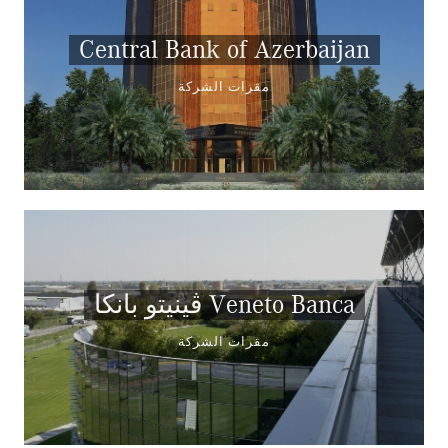
Central Bank of Azerbaijan
مقرات الشركة
ڤينيتو بانكا Veneto Banca
مقرات الشركة