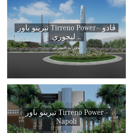
تيرينو باور Tirreno Power– ڤادو
ليجوري ..
مقرات الشركة
تيرينو باور Tirreno Power -
Napoli
مقرات الشركة