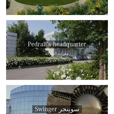
Pedrali's headquarter
مقرات الشركة
Swinger سوينجر