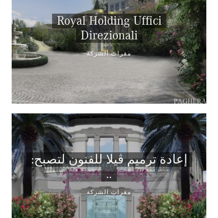
Royal Holding Uffici
Direzionali
مقرات الشركة
:إعادة ترميم ڤيلا للفنون لتصبح
..
مقرات الشركة