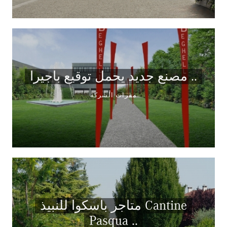
مصنع جديد يحمل توقيع باجيرا ..
مقرات الشركة
متاجر باسكوا للنبيذ Cantine
Pasqua ..