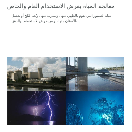
معالجة المياه بغرض الاستخدام العام والخاص
مياه الصنبور التي نقوم بالطهي منها، ونشرب منها، ونُعد الثلج أو نغسل
الأسنان منها، أو من حوض الاستحمام، والدش، ..