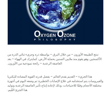
تنتج الطبيعة الأوزون – من خلال البرق – بواسطة ذرة وجزيء ثنائي الذرة من
الأكسجين. وهو يقوم منذ ملايين السنين بحماية الأرض، كمايترك في الهواء – بعد
العاصفة الرعدية – رائحة نموذجية من الأوزون.
هذا الجزيء – القديم بقدم العالم – بفضل قدرته القوية المضادة للبكتريا
والفيروسات يتم استخدامه في علاج الإصابات الخطيرة. تم وضعه اليوم في أجهزة
مختلفة الأحجام وفقًا للاحتياجات، وذلك لإعادة إنتاج تأثير العاصفة الرعدية وتوليد
هذا الجزئ القّيم.