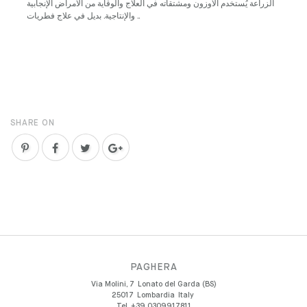
الزراعة يُستخدم الأوزون ومشتقاته في العلاج والوقاية من الأمراض الإنجابية
والإنتاجية. بديل في علاج فطريات ..
SHARE ON
PAGHERA
Via Molini, 7
Lonato del Garda (BS)
25017
Lombardia
Italy
Tel.
+39 0309917811