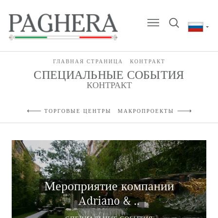
ГЛАВНАЯ СТРАНИЦА
КОНТРАКТ
СПЕЦИАЛЬНЫЕ СОБЫТИЯ
КОНТРАКТ
ТОРГОВЫЕ ЦЕНТРЫ
МАКРОПРОЕКТЫ
Мероприятие компании
Adriano & ..