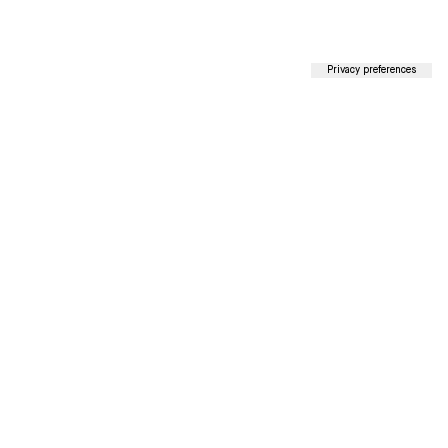
ПРОДОЛЖЕНИЕ
SHARE ON