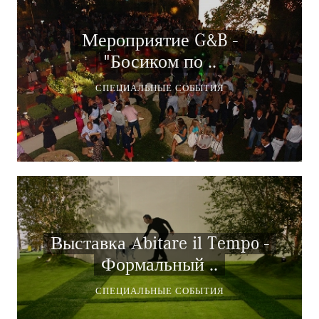
Мероприятие G&B -
"Босиком по ..
СПЕЦИАЛЬНЫЕ СОБЫТИЯ
Выставка Abitare il Tempo -
Формальный ..
СПЕЦИАЛЬНЫЕ СОБЫТИЯ