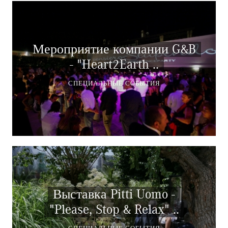
Мероприятие компании G&B
- "Heart2Earth ..
СПЕЦИАЛЬНЫЕ СОБЫТИЯ
Выставка Pitti Uomo -
"Please, Stop & Relax" ..