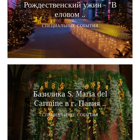
Рождественский ужин - "В
еловом ..
СПЕЦИАЛЬНЫЕ СОБЫТИЯ
Базилика S. Maria del
Carmine в г. Павия ..
СПЕЦИАЛЬНЫЕ СОБЫТИЯ