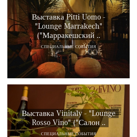
Выставка Pitti Uomo -
"Lounge Marrakech"
("Марракешский ..
СПЕЦИАЛЬНЫЕ СОБЫТИЯ
Выставка Vinitaly - "Lounge
Rosso Vino" ("Салон ..
СПЕЦИАЛЬНЫЕ СОБЫТИЯ