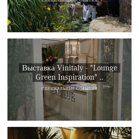
СПЕЦИАЛЬНЫЕ СОБЫТИЯ
Выставка Vinitaly - "Lounge
Green Inspiration" ..
СПЕЦИАЛЬНЫЕ СОБЫТИЯ