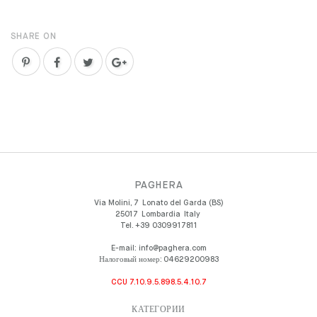
SHARE ON
PAGHERA
Via Molini, 7
Lonato del Garda (BS)
25017
Lombardia
Italy
Tel.
+39 0309917811
E-mail:
info@paghera.com
Налоговый номер:
04629200983
CCU 7.10.9.5.898.5.4.10.7
КАТЕГОРИИ