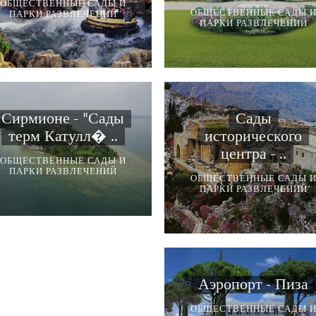
ОБЩЕСТВЕННЫЕ САДЫ И
ОБЩЕСТВЕННЫЕ САДЫ 
ПАРКИ РАЗВЛЕЧЕНИЙ
ПАРКИ РАЗВЛЕЧЕНИЙ
Сирмионе - "Сады
Сады
терм Катулл� ..
исторического
центра - ..
ОБЩЕСТВЕННЫЕ САДЫ И
ПАРКИ РАЗВЛЕЧЕНИЙ
ОБЩЕСТВЕННЫЕ САДЫ 
ПАРКИ РАЗВЛЕЧЕНИЙ
Аэропорт - Пиза
ОБЩЕСТВЕННЫЕ САДЫ 