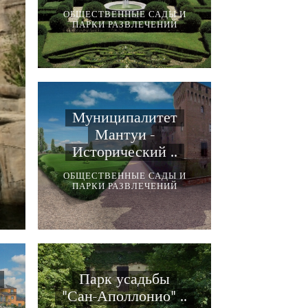
ОБЩЕСТВЕННЫЕ САДЫ И
ПАРКИ РАЗВЛЕЧЕНИЙ
Муниципалитет
Мантуи -
Исторический ..
ОБЩЕСТВЕННЫЕ САДЫ И
ПАРКИ РАЗВЛЕЧЕНИЙ
Парк усадьбы
"Сан-Аполлонио" ..