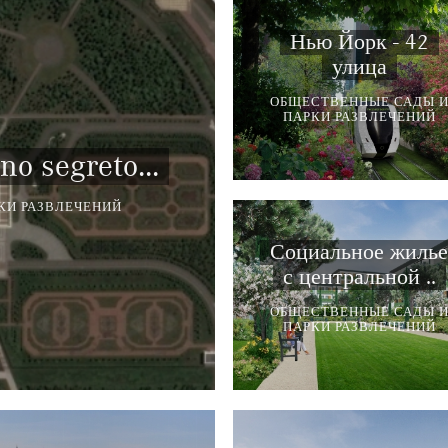
Нью Йорк - 42
улица
ОБЩЕСТВЕННЫЕ САДЫ 
ПАРКИ РАЗВЛЕЧЕНИЙ
no segreto...
КИ РАЗВЛЕЧЕНИЙ
Социальное жилье
с центральной ..
ОБЩЕСТВЕННЫЕ САДЫ 
ПАРКИ РАЗВЛЕЧЕНИЙ