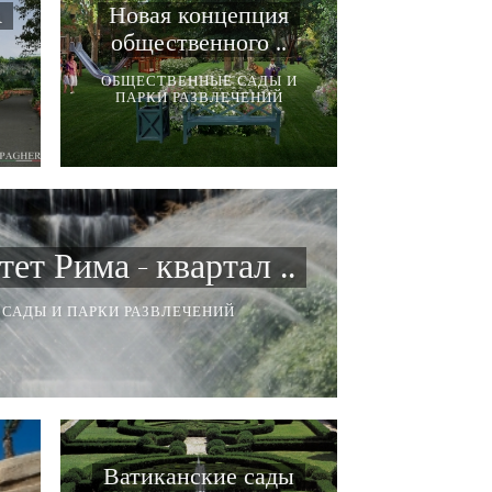
n
Новая концепция
общественного ..
И
ОБЩЕСТВЕННЫЕ САДЫ И
ПАРКИ РАЗВЛЕЧЕНИЙ
т Рима - квартал ..
САДЫ И ПАРКИ РАЗВЛЕЧЕНИЙ
Ватиканские сады