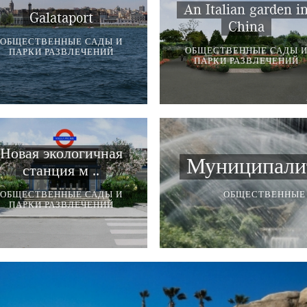
An Italian garden i
Galataport
China
ОБЩЕСТВЕННЫЕ САДЫ И
ОБЩЕСТВЕННЫЕ САДЫ 
ПАРКИ РАЗВЛЕЧЕНИЙ
ПАРКИ РАЗВЛЕЧЕНИЙ
Новая экологичная
Муниципалите
станция м ..
ОБЩЕСТВЕННЫЕ САДЫ И
ОБЩЕСТВЕННЫЕ 
ПАРКИ РАЗВЛЕЧЕНИЙ