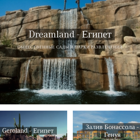
Dreamland - Египет
ОБЩЕСТВЕННЫЕ САДЫ И ПАРКИ РАЗВЛЕЧЕНИЙ
Залив Бонассола -
Geroland - Египет
Генуя