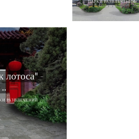
ПАРКИ РАЗВЛЕЧЕНИЙ
 лотоса" -
..
КИ РАЗВЛЕЧЕНИЙ