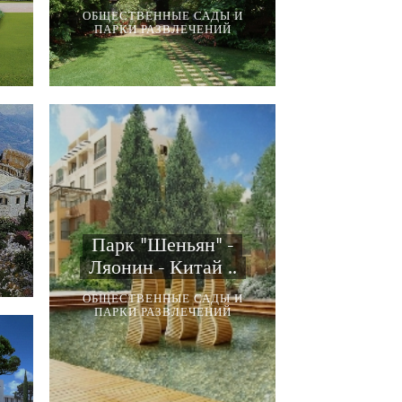
И
ОБЩЕСТВЕННЫЕ САДЫ И
ПАРКИ РАЗВЛЕЧЕНИЙ
И
Парк "Шеньян" -
Ляонин - Китай ..
ОБЩЕСТВЕННЫЕ САДЫ И
ПАРКИ РАЗВЛЕЧЕНИЙ
И