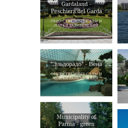
Gardaland -
Peschiera del Garda
ОБЩЕСТВЕННЫЕ САДЫ И
ПАРКИ РАЗВЛЕЧЕНИЙ
"Эльдорадо" - Вена
ОБЩЕСТВЕННЫЕ САДЫ И
ПАРКИ РАЗВЛЕЧЕНИЙ
Municipality of
Parma - green