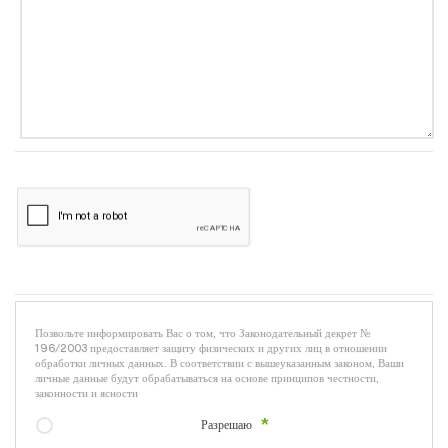
Позвольте информировать Вас о том, что Законодательный декрет №
196/2003 предоставляет защиту физических и других лиц в отношении
обработки личных данных. В соответствии с вышеуказанным законом, Ваши
личные данные будут обрабатываться на основе принципов честности,
законности и ясности
Разрешаю