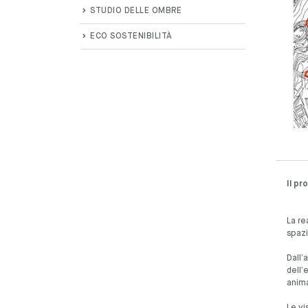
STUDIO DELLE OMBRE
ECO SOSTENIBILITÀ
Il pr
La re
spazi
Dall’
dell’
anima