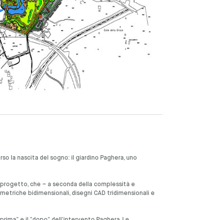
o la nascita del sogno: il giardino Paghera, uno
il progetto, che – a seconda della complessità e
nimetriche bidimensionali, disegni CAD tridimensionali e