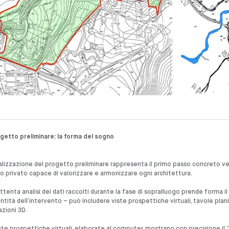
ogetto preliminare: la forma del sogno
alizzazione del progetto preliminare rappresenta il primo passo concreto vers
o privato capace di valorizzare e armonizzare ogni architettura.
attenta analisi dei dati raccolti durante la fase di sopralluogo prende forma 
entità dell’intervento – può includere viste prospettiche virtuali, tavole pla
zioni 3D.