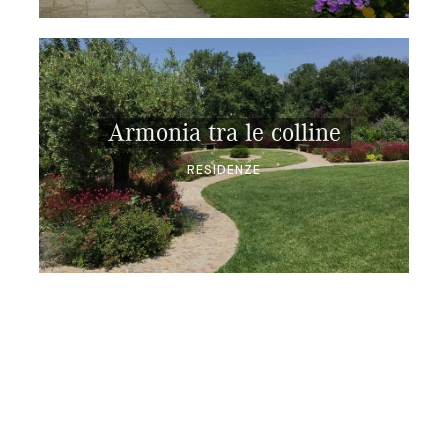
Armonia tra le colline
RESIDENZE