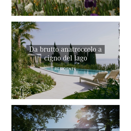
Da brutto anatroccolo a
cigno del lago
RESIDENZE