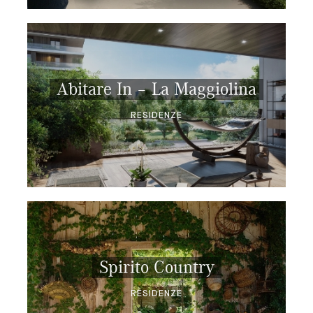
Abitare In – La Maggiolina
RESIDENZE
Spirito Country
RESIDENZE