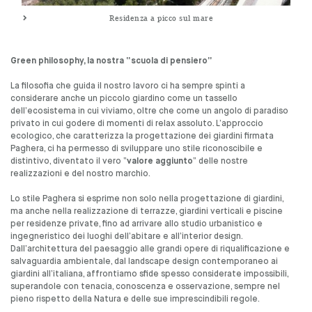
Residenza a picco sul mare
Green philosophy, la nostra “scuola di pensiero”
La filosofia che guida il nostro lavoro ci ha sempre spinti a
considerare anche un piccolo giardino come un tassello
dell’ecosistema in cui viviamo, oltre che come un angolo di paradiso
privato in cui godere di momenti di relax assoluto. L’approccio
ecologico, che caratterizza la progettazione dei giardini firmata
Paghera, ci ha permesso di sviluppare uno stile riconoscibile e
distintivo, diventato il vero “
valore aggiunto
” delle nostre
realizzazioni e del nostro marchio.
Lo stile Paghera si esprime non solo nella progettazione di giardini,
ma anche nella realizzazione di terrazze, giardini verticali e piscine
per residenze private, fino ad arrivare allo studio urbanistico e
ingegneristico dei luoghi dell’abitare e all’interior design.
Dall’architettura del paesaggio alle grandi opere di riqualificazione e
salvaguardia ambientale, dal landscape design contemporaneo ai
giardini all’italiana, affrontiamo sfide spesso considerate impossibili,
superandole con tenacia, conoscenza e osservazione, sempre nel
pieno rispetto della Natura e delle sue imprescindibili regole.