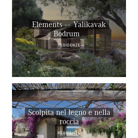
Elements -– Yalikavak
Bodrum
RESIDENZE
Scolpita nel legno e nella
roccia
RESIDENZE