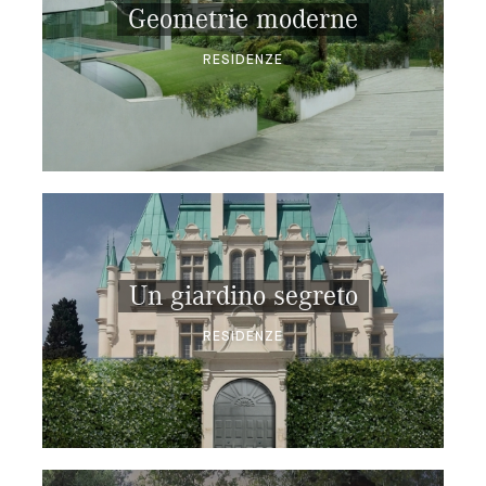
Geometrie moderne
RESIDENZE
Un giardino segreto
RESIDENZE