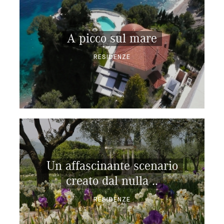
A picco sul mare
RESIDENZE
Un affascinante scenario
creato dal nulla ..
RESIDENZE