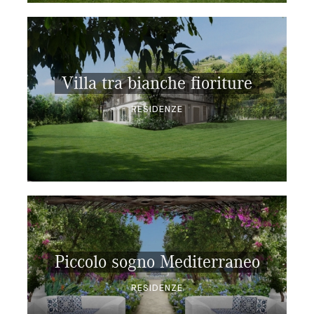
Villa tra bianche fioriture
RESIDENZE
Piccolo sogno Mediterraneo
RESIDENZE