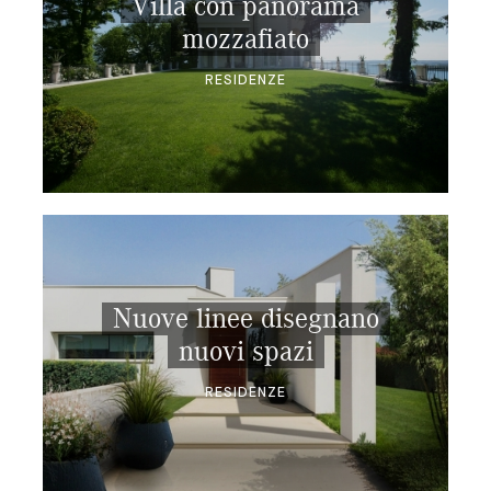
Villa con panorama
mozzafiato
RESIDENZE
Nuove linee disegnano
nuovi spazi
RESIDENZE