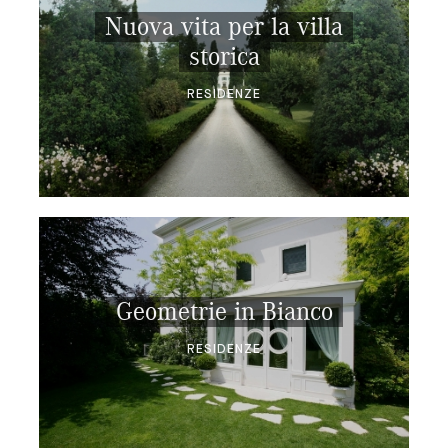
Nuova vita per la villa
storica
RESIDENZE
Geometrie in Bianco
RESIDENZE