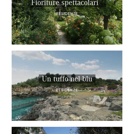
Fioriture spettacolari
RESIDENZE
Un tuffo nel blu
RESIDENZE