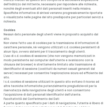
indirizzi indicati su questo sito comporta la successiva acquisizione
dell'indirizzo del mittente, necessario per rispondere alle richieste,
nonchè degli eventuali altri dati personali inseriti nella missiva.
Specifiche informative di sintesi verranno progressivamente riportate
o visualizzate nelle pagine del sito predisposte per particolari servizi a
richiesta.
Cookies
Nessun dato personale degli utenti viene in proposito acquisito dal
sito.
Non viene fatto uso di cookies per la trasmissione di informazioni di
carattere personale, nè vengono utilizzati c.d. cookies persistenti di
alcun tipo, ovvero sistemi per il tracciamento degli utenti.
L'uso di c.d. cookies di sessione (che non vengono memorizzati in
modo persistente sul computer dell'utente e svaniscono con la
chiusura del browser) è strettamente limitato alla trasmissione di
identificativi di sessione (costituiti da numeri casuali generati dal
server) necessari per consentire l'esplorazione sicura ed efficiente del
sito.
I c.d. cookies di sessione utilizzati in questo sito evitano il ricorso ad
altre tecniche informatiche potenzialmente pregiudizievoli per la
riservatezza della navigazione degli utenti e non consentono
l'acquisizione di dati personali identificativi dell'utente.
FacoltativitÀ del Conferimento dei Dati
A parte quanto specificato per i dati di navigazione, l'utente è libero di