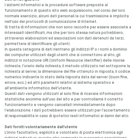
I sistemi informatici e le procedure software preposte al
funzionamento di questo sito web acquisiscono, nel corso del loro
normale esercizio, alcuni dati personali la cui trasmissione è implicita
nell'uso dei protocolli di comunicazione di Internet.
Si tratta di informazioni che non sono raccolte per essere associate a
interessati identificati, ma che per loro stessa natura potrebbero,
attraverso elaborazioni ed associazioni con dati detenuti da terzi,
permettere di identificare gli utenti.
In questa categoria di dati rientrano gli indirizzi IP o i nomi a dominio
dei computer utilizzati dagli utenti che si connettono al sito, gli
indirizzi in notazione URI (Uniform Resource Identifier) delle risorse
richieste, l'orario della richiesta, il metodo utilizzato nel sottoporre la
richiesta al server, la dimensione del file ottenuto in risposta, il codice
numerico indicante lo stato della risposta data dal server (buon fine,
errore, ecc.) ed altri parametri relativi al sistema operativo e
all'ambiente informatico dell'utente.
Questi dati vengono utilizzati al solo fine di ricavare informazioni
statistiche anonime sull'uso del sito e per controllarne il corretto
funzionamento e vengono cancellati immediatamente dopo
l'elaborazione. I dati potrebbero essere utilizzati per l'accertamento
di responsabilità in caso di ipotetici reati informatici ai danni del sito.
Dati forniti volontariamente dall'utente
L'invio facoltativo, esplicito e volontario di posta elettronica agli