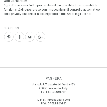
Web Consortium.
Ogni sforzo verrà fatto per rendere il più possibile interoperabili le
funzionalità di questo sito con i meccanismi di controllo automatico
della privacy disponibili in alcuni prodotti utilizzati dagli utenti.
SHARE ON
PAGHERA
Via Molini, 7
Lonato del Garda (BS)
25017
Lombardia
Italy
Tel.
+39 0309917811
E-mail:
info@paghera.com
P.IVA:
04629200983