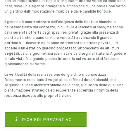
con un’impostazione naturale all’inglese — all’area verde laterale della
casa, dove un’elegante orangerie si arricchisce di una proiezione verso
un giardino dall’impostazione morbida e dalle candide fioriture.
Il giardino è caratterizzato dall’eleganza delle fioriture bianche e
dall’essenzialità del contesto, in cui nulla è lasciato al caso, ma anche
dalla serenità offerta dagli spazi resi privati grazie alla presenza di
piante alte, che creano un muro verde. Attraversando il grande
porticato — ricavato nel blocco sottostante la strada privata — si
accede a un estatico giardino progettato, abbracciato da alti
muri
vegetali
, da una geometrica scalinata e da disegni all’italiana. A godere
di tale vista è la grande piscina interna, le cui vetrate si affacciano
gioiosamente sul verde.
La
verticalità
della realizzazione del giardino si concretizza
felicemente nelle pareti vegetali dai raffinati decori bianchi, che
seguono le linee architettoniche della casa, al di sopra delle quali una
piantumazione strategica ed esuberante accentua l’intimità della
residenza rispetto alle proprietà vicine.
RICHIEDI PREVENTIVO