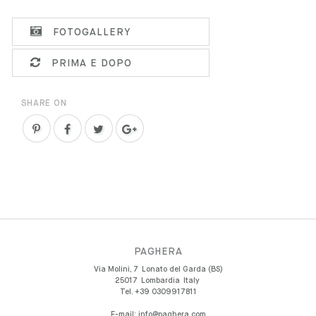
FOTOGALLERY
PRIMA E DOPO
SHARE ON
PAGHERA
Via Molini, 7
Lonato del Garda (BS)
25017
Lombardia
Italy
Tel.
+39 0309917811
E-mail:
info@paghera.com