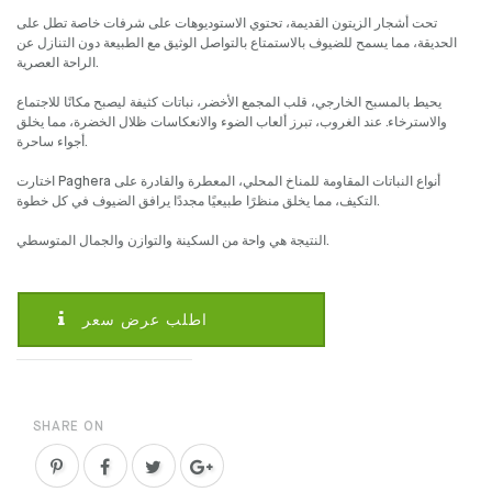
تحت أشجار الزيتون القديمة، تحتوي الاستوديوهات على شرفات خاصة تطل على
الحديقة، مما يسمح للضيوف بالاستمتاع بالتواصل الوثيق مع الطبيعة دون التنازل عن
الراحة العصرية.
يحيط بالمسبح الخارجي، قلب المجمع الأخضر، نباتات كثيفة ليصبح مكانًا للاجتماع
والاسترخاء. عند الغروب، تبرز ألعاب الضوء والانعكاسات ظلال الخضرة، مما يخلق
أجواء ساحرة.
اختارت Paghera أنواع النباتات المقاومة للمناخ المحلي، المعطرة والقادرة على
التكيف، مما يخلق منظرًا طبيعيًا مجددًا يرافق الضيوف في كل خطوة.
النتيجة هي واحة من السكينة والتوازن والجمال المتوسطي.
اطلب عرض سعر
SHARE ON