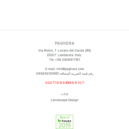
PAGHERA
Via Molini, 7
Lonato del Garda (BS)
25017
Lombardia
Italy
Tel.
+39 0309917811
E-mail:
info@paghera.com
رقم قيمة الضريبة المضافة:
04629200983
CCU 7.10.9.5.898.5.4.10.7
فئات
Landscape Design