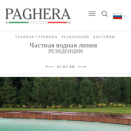
ГЛАВНАЯ СТРАНИЦА
РЕЗИДЕНЦИИ
БАССЕЙНЫ
Частная водная линия
РЕЗИДЕНЦИИ
41 ИЗ 48