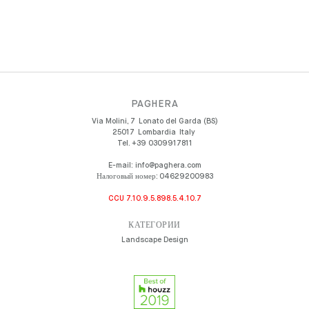
PAGHERA
Via Molini, 7
Lonato del Garda (BS)
25017
Lombardia
Italy
Tel.
+39 0309917811
E-mail:
info@paghera.com
Налоговый номер:
04629200983
CCU 7.10.9.5.898.5.4.10.7
КАТЕГОРИИ
Landscape Design