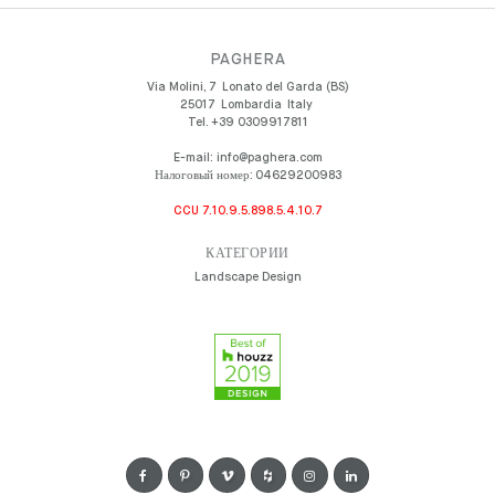
PAGHERA
Via Molini, 7
Lonato del Garda (BS)
25017
Lombardia
Italy
Tel.
+39 0309917811
E-mail:
info@paghera.com
Налоговый номер:
04629200983
CCU 7.10.9.5.898.5.4.10.7
КАТЕГОРИИ
Landscape Design