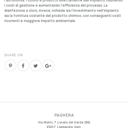
l’autonomia: l’ozono è prodotto direttamente dall’impianto, riducendo
i costi di gestione e aumentando l’efficienza del processo. La
disinfezione a cloro, invece, richiede sia l’investimento nell’impianto
sia la fornitura costante del prodotto chimico, con conseguenti costi
ricorrenti e maggiore impatto ambientale.
SHARE ON
PAGHERA
Via Molini, 7
Lonato del Garda (BS)
25017
Lombardia
Italy