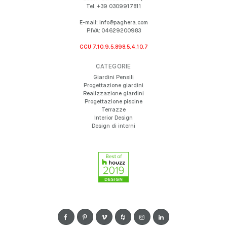
Tel.
+39 0309917811
E-mail:
info@paghera.com
P.IVA:
04629200983
CCU 7.10.9.5.898.5.4.10.7
CATEGORIE
Giardini Pensili
Progettazione giardini
Realizzazione giardini
Progettazione piscine
Terrazze
Interior Design
Design di interni