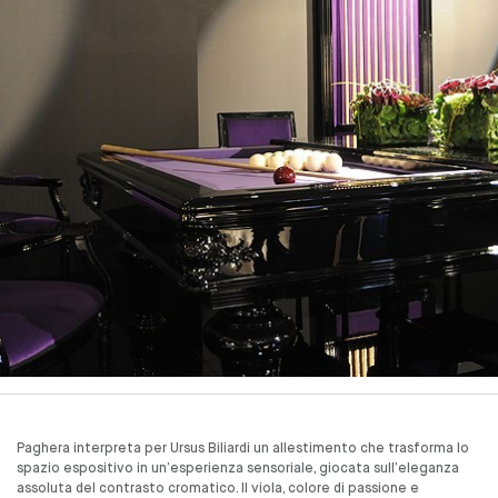
Paghera interpreta per Ursus Biliardi un allestimento che trasforma lo
spazio espositivo in un’esperienza sensoriale, giocata sull’eleganza
assoluta del contrasto cromatico. Il viola, colore di passione e