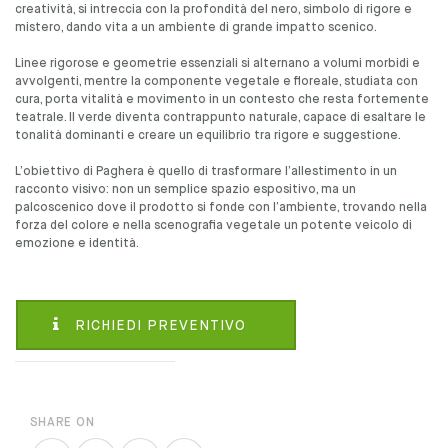
creatività, si intreccia con la profondità del nero, simbolo di rigore e
mistero, dando vita a un ambiente di grande impatto scenico.
Linee rigorose e geometrie essenziali si alternano a volumi morbidi e
avvolgenti, mentre la componente vegetale e floreale, studiata con
cura, porta vitalità e movimento in un contesto che resta fortemente
teatrale. Il verde diventa contrappunto naturale, capace di esaltare le
tonalità dominanti e creare un equilibrio tra rigore e suggestione.
L’obiettivo di Paghera è quello di trasformare l’allestimento in un
racconto visivo: non un semplice spazio espositivo, ma un
palcoscenico dove il prodotto si fonde con l’ambiente, trovando nella
forza del colore e nella scenografia vegetale un potente veicolo di
emozione e identità.
RICHIEDI PREVENTIVO
SHARE ON