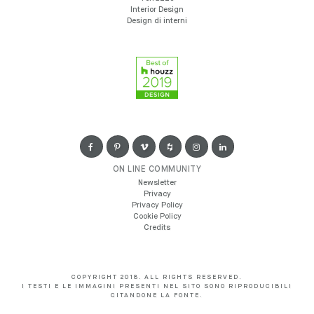
Interior Design
Design di interni
ON LINE COMMUNITY
Newsletter
Privacy
Privacy Policy
Cookie Policy
Credits
COPYRIGHT 2018. ALL RIGHTS RESERVED.
I TESTI E LE IMMAGINI PRESENTI NEL SITO SONO RIPRODUCIBILI
CITANDONE LA FONTE.