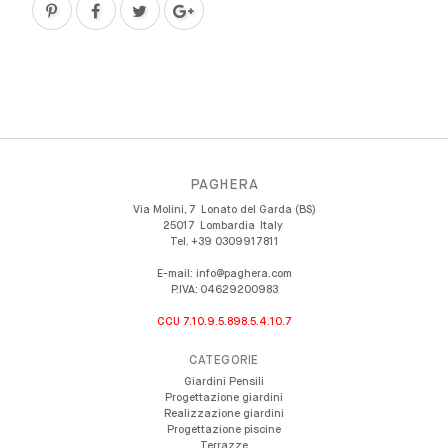
PAGHERA
Via Molini, 7
Lonato del Garda (BS)
25017
Lombardia
Italy
Tel.
+39 0309917811
E-mail:
info@paghera.com
P.IVA:
04629200983
CCU 7.10.9.5.898.5.4.10.7
CATEGORIE
Giardini Pensili
Progettazione giardini
Realizzazione giardini
Progettazione piscine
Terrazze