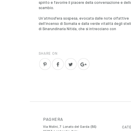
spirito e favorire il piacere della conversazione e dell
scambio.
Un’atmosfera sospesa, evocata dalle note olfattive
dell’incenso di Somalia e dalla verde vitalità degli steli
di Sinarundinaria Nitida, che si intrecciano con
SHARE ON
PAGHERA
Via Molini, 7
Lonato del Garda (BS)
CATE