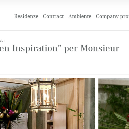
Residenze
Contract
Ambiente
Company prof
ALI
en Inspiration” per Monsieur