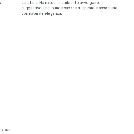
o
tarlatana. Ne nasce un ambiente avvolgente e
suggestivo, una lounge capace di ispirare e accogliere
con naturale eleganza.
GORIE