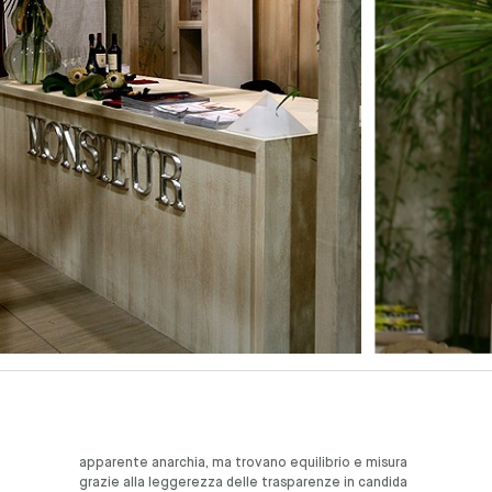
apparente anarchia, ma trovano equilibrio e misura
grazie alla leggerezza delle trasparenze in candida