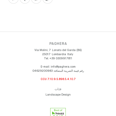
PAGHERA
Via Molini, 7
Lonato del Garda (BS)
25017
Lombardia
Italy
Tel.
+39 0309917811
E-mail:
info@paghera.com
رقم قيمة الضريبة المضافة:
04629200983
CCU 7.10.9.5.898.5.4.10.7
فئات
Landscape Design