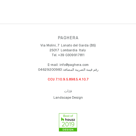
PAGHERA
Via Molini, 7
Lonato del Garda (BS)
25017
Lombardia
Italy
Tel.
+39 0309917811
E-mail:
info@paghera.com
رقم قيمة الضريبة المضافة:
04629200983
CCU 7.10.9.5.898.5.4.10.7
فئات
Landscape Design