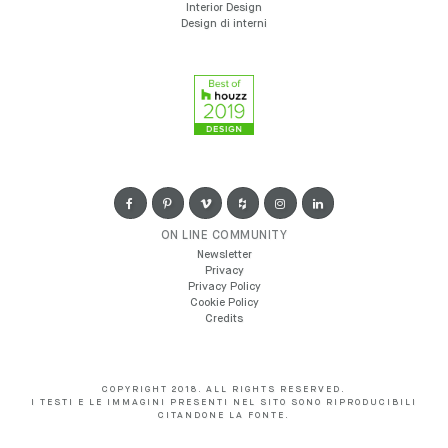
Interior Design
Design di interni
ON LINE COMMUNITY
Newsletter
Privacy
Privacy Policy
Cookie Policy
Credits
COPYRIGHT 2018. ALL RIGHTS RESERVED.
I TESTI E LE IMMAGINI PRESENTI NEL SITO SONO RIPRODUCIBILI
CITANDONE LA FONTE.