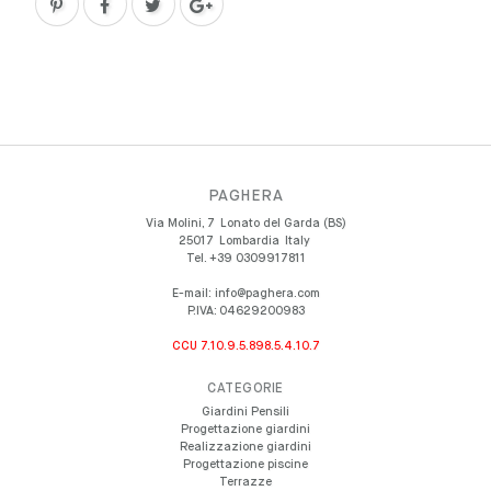
PAGHERA
Via Molini, 7
Lonato del Garda (BS)
25017
Lombardia
Italy
Tel.
+39 0309917811
E-mail:
info@paghera.com
P.IVA:
04629200983
CCU 7.10.9.5.898.5.4.10.7
CATEGORIE
Giardini Pensili
Progettazione giardini
Realizzazione giardini
Progettazione piscine
Terrazze