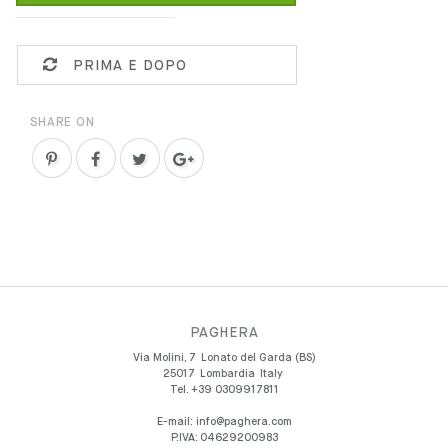
PRIMA E DOPO
SHARE ON
PAGHERA
Via Molini, 7
Lonato del Garda (BS)
25017
Lombardia
Italy
Tel.
+39 0309917811
E-mail:
info@paghera.com
P.IVA:
04629200983