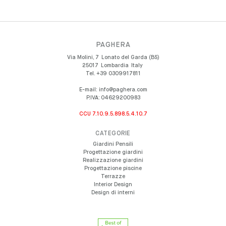
PAGHERA
Via Molini, 7
Lonato del Garda (BS)
25017
Lombardia
Italy
Tel.
+39 0309917811
E-mail:
info@paghera.com
P.IVA:
04629200983
CCU 7.10.9.5.898.5.4.10.7
CATEGORIE
Giardini Pensili
Progettazione giardini
Realizzazione giardini
Progettazione piscine
Terrazze
Interior Design
Design di interni