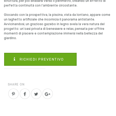
struttura, per poi diradarsi verso il perimetro, creando un effetto di
perfetta continuità con l’ambiente circostante.
Giocando con la prospettiva, la piscina, vista da lontano, appare come
un laghetto artificiale che incornicia il panorama antistante.
Avvicinandosi, un grazioso gazebo in legno svela la vera natura del
progetto: un’oasi privata di benessere e relax, pensata per offrire
momenti di piacere e contemplazione immersi nella bellezza del
giardino.
RICHIEDI PREVENTIVO
SHARE ON