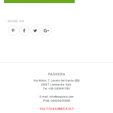
SHARE ON
PAGHERA
Via Molini, 7
Lonato del Garda (BS)
25017
Lombardia
Italy
Tel.
+39 0309917811
E-mail:
info@paghera.com
P.IVA:
04629200983
CCU 7.10.9.5.898.5.4.10.7