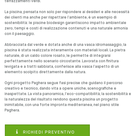
terrazzamenti verdi.
La piscina, pensata non solo per rispondere ai desideri e alle necessità
dei clienti ma anche per rispettare l’ambiente, è un esempio di
sostenibilità: le piscine biodesign garantiscono impatto ambientale
zero, tempi e costi di realizzazione contenuti e una naturale armonia
con il paesaggio.
Abbracciata dal verde e dotata anche di una vasca idromassaggio, la
piscina è stata realizzata interamente con materiali locali. La pietra
naturale, di un caldo colore rosato, le permette di integrarsi
perfettamente nello scenario circostante. Lavorata con finitura
levigata e a tratti sabbiata, conferisce alla vasca l’aspetto di un
elemento scolpito direttamente dalla natura.
Ogni progetto Paghera segue fasi precise che guidano il percorso
creativo e tecnico, dando vita a opere uniche, scenografiche e
inaspettate. La vista panoramica, l’eco-compatibilità, la sostenibilità e
la naturalezza del risultato rendono questa piscina un progetto
inimitabile, con una forte impronta mediterranea, nel pieno stile
Paghera.
RICHIEDI PREVENTIVO