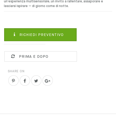
un’esperienza multisensoriale, un invito a rallentare, assaporare e
lasciarsi ispirare — di giorno come di notte.
RICHIEDI PREVENTIVO
PRIMA E DOPO
SHARE ON