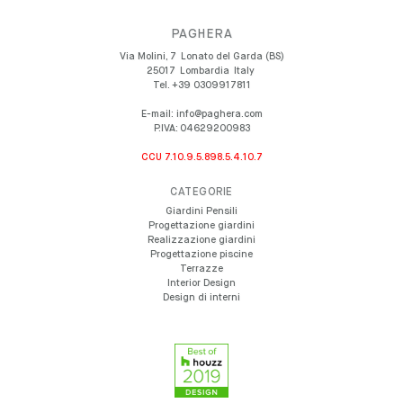
PAGHERA
Via Molini, 7
Lonato del Garda (BS)
25017
Lombardia
Italy
Tel.
+39 0309917811
E-mail:
info@paghera.com
P.IVA:
04629200983
CCU 7.10.9.5.898.5.4.10.7
CATEGORIE
Giardini Pensili
Progettazione giardini
Realizzazione giardini
Progettazione piscine
Terrazze
Interior Design
Design di interni