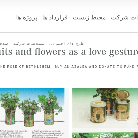
ت شرکت
محیط زیست
قرارداد ها
پروژه ها
طرح های اجتماعی
مشخصات شرکت
صفحه
its and flowers as a love gestur
HE ROSE OF BETHLEHEM
BUY AN AZALEA AND DONATE TO FUND 