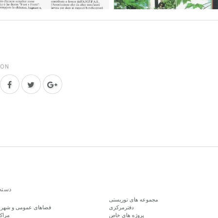
 ON
دسته
مجموعه های توریستی
دفترمرکزی
فضاهای عمومی و شهربا
پروژه های خاص
مراک