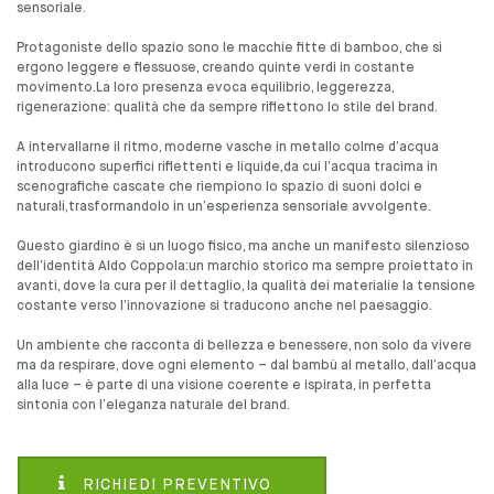
sensoriale.
Protagoniste dello spazio sono le macchie fitte di bamboo, che si
ergono leggere e flessuose, creando quinte verdi in costante
movimento.La loro presenza evoca equilibrio, leggerezza,
rigenerazione: qualità che da sempre riflettono lo stile del brand.
A intervallarne il ritmo, moderne vasche in metallo colme d’acqua
introducono superfici riflettenti e liquide,da cui l’acqua tracima in
scenografiche cascate che riempiono lo spazio di suoni dolci e
naturali,trasformandolo in un’esperienza sensoriale avvolgente.
Questo giardino è sì un luogo fisico, ma anche un manifesto silenzioso
dell’identità Aldo Coppola:un marchio storico ma sempre proiettato in
avanti, dove la cura per il dettaglio, la qualità dei materialie la tensione
costante verso l’innovazione si traducono anche nel paesaggio.
Un ambiente che racconta di bellezza e benessere, non solo da vivere
ma da respirare, dove ogni elemento – dal bambù al metallo, dall’acqua
alla luce – è parte di una visione coerente e ispirata, in perfetta
sintonia con l’eleganza naturale del brand.
RICHIEDI PREVENTIVO