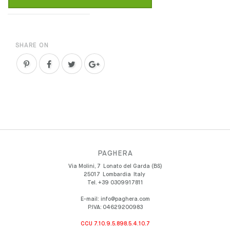
SHARE ON
PAGHERA
Via Molini, 7
Lonato del Garda (BS)
25017
Lombardia
Italy
Tel.
+39 0309917811
E-mail:
info@paghera.com
P.IVA:
04629200983
CCU 7.10.9.5.898.5.4.10.7