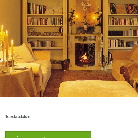
Neoclassicism