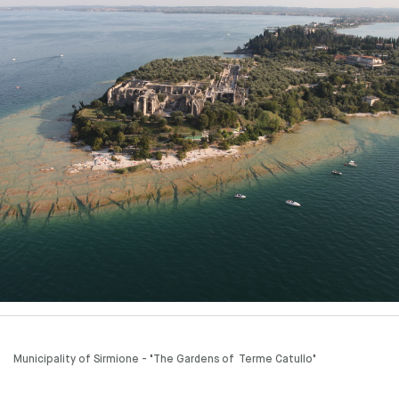
Municipality of Sirmione - "The Gardens of Terme Catullo"