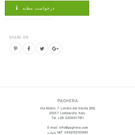
درخواست مظنه
SHARE ON
PAGHERA
Via Molini, 7
Lonato del Garda (BS)
25017
Lombardia
Italy
Tel.
+39 0309917811
E-mail:
info@paghera.com
شماره VAT:
04629200983