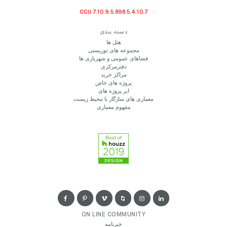
CCU 7.10.9.5.898.5.4.10.7
دسته بندی
هتل ها
مجموعه های توریستی
فضاهای عمومی و شهربازی ها
دفترمرکزی
مراکز خرید
پروژه های خاص
ابر پروژه های
معماری های سازگار با محیط زیست
مفهوم معماری
ON LINE COMMUNITY
خبرنامه