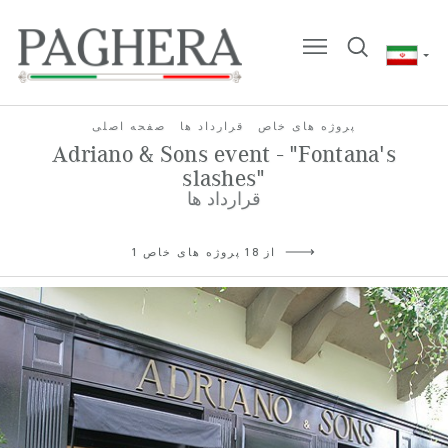
پروژه های خاص
قرارداد ها
صفحه اصلی
Adriano & Sons event - "Fontana's
slashes"
قرارداد ها
1 از 18 پروژه های خاص