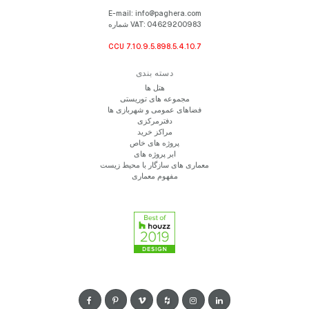
E-mail:
info@paghera.com
شماره VAT:
04629200983
CCU 7.10.9.5.898.5.4.10.7
دسته بندی
هتل ها
مجموعه های توریستی
فضاهای عمومی و شهربازی ها
دفترمرکزی
مراکز خرید
پروژه های خاص
ابر پروژه های
معماری های سازگار با محیط زیست
مفهوم معماری