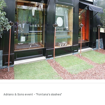
Adriano & Sons event - "Fontana's slashes"