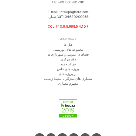
Tel.
+39 0309917811
E-mail:
info@paghera.com
شماره VAT:
04629200983
CCU 7.10.9.5.898.5.4.10.7
دسته بندی
هتل ها
مجموعه های توریستی
فضاهای عمومی و شهربازی ها
دفترمرکزی
مراکز خرید
پروژه های خاص
ابر پروژه های
معماری های سازگار با محیط زیست
مفهوم معماری