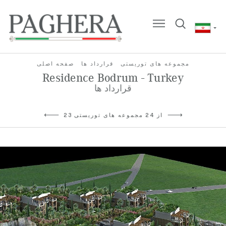
مجموعه های توریستی
قرارداد ها
صفحه اصلی
Residence Bodrum - Turkey
قرارداد ها
23 از 24 مجموعه های توریستی