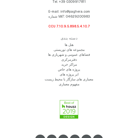
Tel.
+39 0309917811
E-mail:
info@paghera.com
شماره VAT:
04629200983
CCU 7.10.9.5.898.5.4.10.7
دسته بندی
هتل ها
مجموعه های توریستی
فضاهای عمومی و شهربازی ها
دفترمرکزی
مراکز خرید
پروژه های خاص
ابر پروژه های
معماری های سازگار با محیط زیست
مفهوم معماری